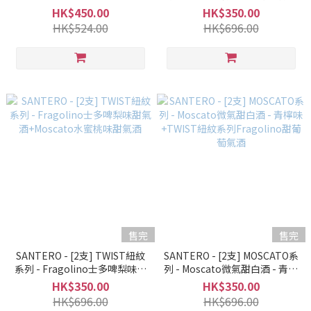
Peach Sparkling Wine + EL
味+Moscato-水蜜桃味甜氣酒
HK$450.00
HK$350.00
JUGÓN Rosado Semi Sweet
HK$524.00
HK$696.00
Rosé
售完
售完
SANTERO - [2支] TWIST紐紋
SANTERO - [2支] MOSCATO系
系列 - Fragolino士多啤梨味甜
列 - Moscato微氣甜白酒 - 青檸
氣酒+Moscato水蜜桃味甜氣酒
味+TWIST紐紋系列Fragolino
HK$350.00
HK$350.00
甜葡萄氣酒
HK$696.00
HK$696.00