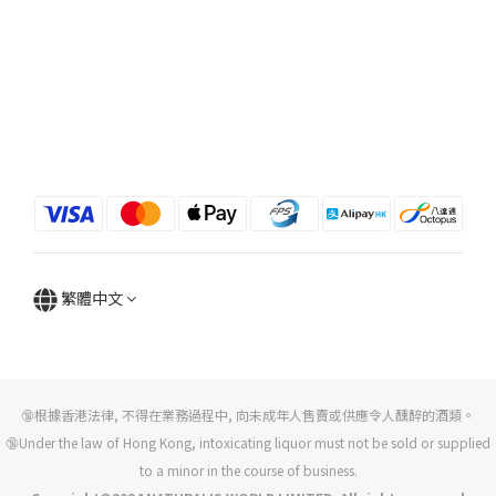
繁體中文
🔞根據香港法律, 不得在業務過程中, 向未成年人售賣或供應令人醺醉的酒類。
🔞Under the law of Hong Kong, intoxicating liquor must not be sold or supplied
to a minor in the course of business.