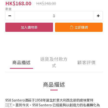
HK$168.00
HK$248.00
數量
加入購物車
立即購買
送貨及付款方
商品描述
顧客評價
式
商品描述
958 Santero酒莊于1958年誕生於意大利西北部的皮埃蒙特
🇮🇹。直到今天，958 Santero 已經能夠以創造力的名義轉化為