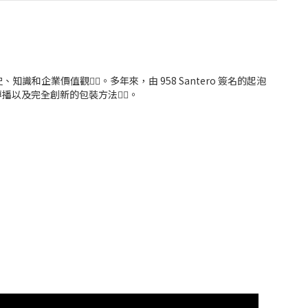
知識和企業價值觀👍🏻。多年來，由 958 Santero 簽名的起泡
以及完全創新的包裝方法👍🏻。