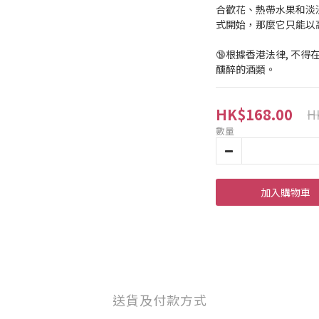
合歡花、熱帶水果和淡
式開始，那麼它只能以
🔞根據香港法律, 不
醺醉的酒類。
HK$168.00
H
數量
加入購物車
送貨及付款方式