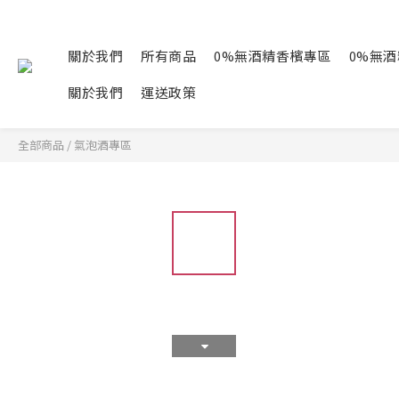
關於我們
所有商品
0%無酒精香檳專區
0%無
關於我們
運送政策
全部商品
/
氣泡酒專區