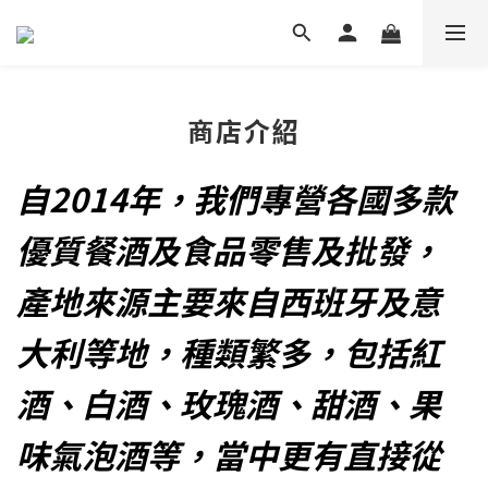
商店介紹
自2014年，我們專營各國多款
優質餐酒及食品零售及批發，
產地來源主要來自西班牙及意
大利等地，種類繁多，包括紅
酒、白酒、玫瑰酒、甜酒、果
味氣泡酒等，當中更有直接從